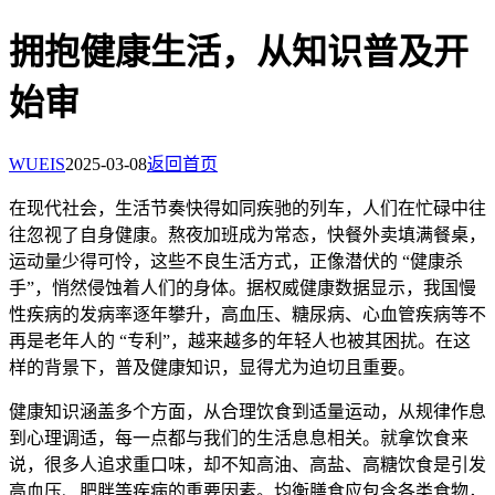
拥抱健康生活，从知识普及开
始
审
WUEIS
2025-03-08
返回首页
在现代社会，生活节奏快得如同疾驰的列车，人们在忙碌中往
往忽视了自身健康。熬夜加班成为常态，快餐外卖填满餐桌，
运动量少得可怜，这些不良生活方式，正像潜伏的 “健康杀
手”，悄然侵蚀着人们的身体。据权威健康数据显示，我国慢
性疾病的发病率逐年攀升，高血压、糖尿病、心血管疾病等不
再是老年人的 “专利”，越来越多的年轻人也被其困扰。在这
样的背景下，普及健康知识，显得尤为迫切且重要。
健康知识涵盖多个方面，从合理饮食到适量运动，从规律作息
到心理调适，每一点都与我们的生活息息相关。就拿饮食来
说，很多人追求重口味，却不知高油、高盐、高糖饮食是引发
高血压、肥胖等疾病的重要因素。均衡膳食应包含各类食物，